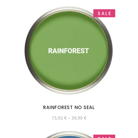
SALE
RAINFOREST NO SEAL
15,92
€
–
39,90
€