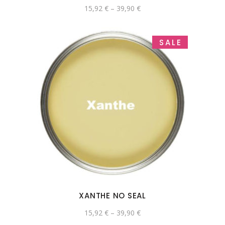
15,92
€
–
39,90
€
SALE
XANTHE NO SEAL
15,92
€
–
39,90
€