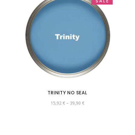
SALE
TRINITY NO SEAL
15,92
€
–
39,90
€