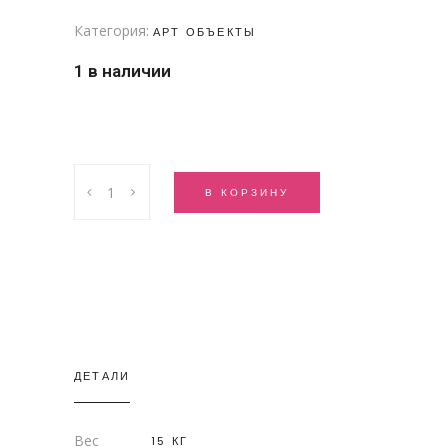
Категория:
АРТ ОБЪЕКТЫ
1 в наличии
Зеркало
В КОРЗИНУ
"Оранжевое
время"
quantity
ДЕТАЛИ
Вес
15 КГ