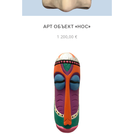
АРТ ОБЪЕКТ «НОС»
1 200,00
€