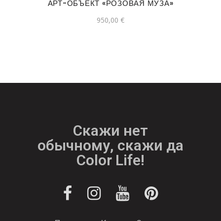
АРТ-ОБЪЕКТ «РОЗОВАЯ МУЗА»
950,00
€
Скажи нет
обычному, скажи да
Color Life!