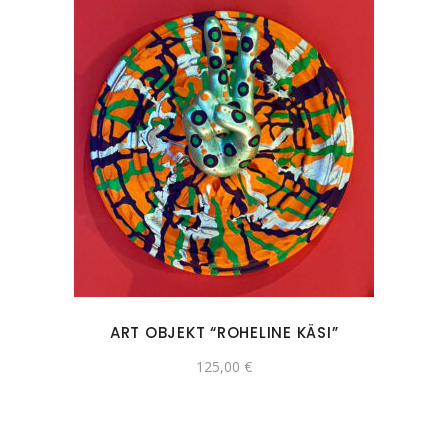
ART OBJEKT “ROHELINE KÄSI”
125,00
€