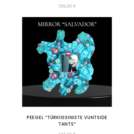
550,00
€
PEEGEL “TÜRKIISSINISTE VUNTSIDE
TANTS”