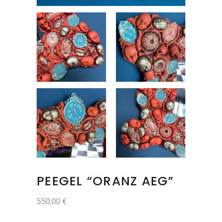
PEEGEL “ORANZ AEG”
550,00
€