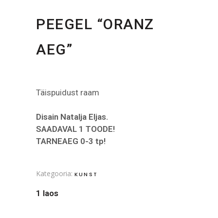
PEEGEL “ORANZ
AEG”
Täispuidust raam
Disain Natalja Eljas.
SAADAV
AL
1 TOODE!
TARNEAEG 0-3 tp!
Kategooria:
KUNST
1 laos